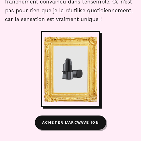
franchement convaincu dans l’ensemble. Ce n’est
pas pour rien que je le réutilise quotidiennement,
car la sensation est vraiment unique !
ACHETER L’ARCWAVE ION