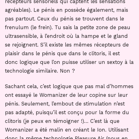
récepteurs sensoriels qui captent les sensations
agréables). Le pénis en possède également, mais
pas partout. Ceux du pénis se trouvent dans le
frenulum (le frein). Tu sais la petite zone de peau
ultrasensible, à l’endroit où la hampe et le gland
se rejoignent. S’il existe les mêmes récepteurs de
plaisir dans le pénis que dans le clitoris, il est
donc logique que l’on puisse utiliser un sextoy à la
technologie similaire. Non ?
Sachant cela, c’est logique que pas mal d’hommes
ont essayé le Womanizer de leur copine sur leur
pénis. Seulement, l’embout de stimulation n’est
pas adapté, puisqu’il est conçu pour la forme du
clitoris (je peux en témoigner !)… C’est là que
Womanizer a été malin en créant le Ion. Utilisant
donc la même technologie Pleasure Air (nous en