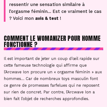
ressentir une sensation similaire à
l’orgasme féminin… Est ce vraiment le cas
? Voici mon
avis & test
!
COMMENT LE WOMANIZER POUR HOMME
FONCTIONNE ?
Il est important de jeter un coup d’œil rapide sur
cette fameuse technologie qui affirme que
l’Arcwave Ion procure un « orgasme féminin » aux
hommes… Car de nombreux toys masculin font
ce genre de promesses farfelues qui ne reposent
sur rien de concret. Par contre, l’Arcwave Ion a
bien fait l’objet de recherches approfondies.