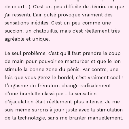
de court…). C’est un peu difficile de décrire ce que
j’ai ressenti. L’air pulsé provoque vraiment des
sensations inédites. C’est un peu comme une
succion, un chatouillis, mais c’est réellement très
agréable et unique.
Le seul problème, c’est qu’il faut prendre le coup
de main pour pouvoir se masturber et que le Ion
stimule la bonne zone du pénis. Par contre, une
fois que vous gérez le bordel, c’est vraiment cool !
L’orgasme du frénulum change radicalement
d’une branlette classique… la sensation
d’éjaculation était réellement plus intense. Je me
suis même surpris à jouir juste avec la stimulation
de la technologie, sans me branler manuellement.