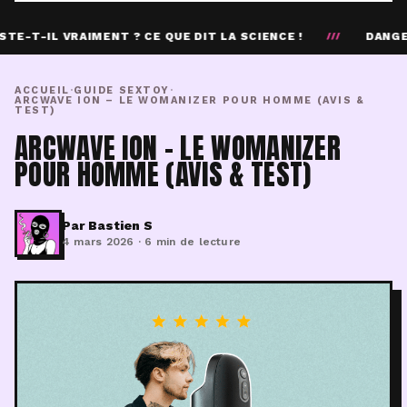
CE QUE DIT LA SCIENCE !
DANGER PORNOGRAPHIE : CE 
///
ACCUEIL
·
GUIDE SEXTOY
·
ARCWAVE ION – LE WOMANIZER POUR HOMME (AVIS &
TEST)
ARCWAVE ION – LE WOMANIZER
POUR HOMME (AVIS & TEST)
Par Bastien S
4 mars 2026 · 6 min de lecture