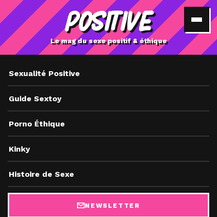
POSITIVE
Le mag du sexe positif & éthique
Sexualité Positive
Guide Sextoy
Porno Éthique
Kinky
Histoire de Sexe
NEWSLETTER