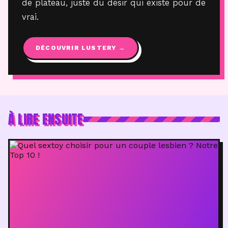
de plateau, juste du désir qui existe pour de
vrai.
DÉCOUVRIR LUSTERY →
À LIRE ENSUITE